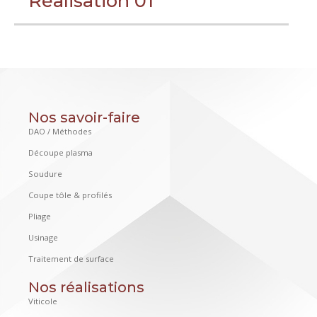
Réalisation 01
Nos savoir-faire
DAO / Méthodes
Découpe plasma
Soudure
Coupe tôle & profilés
Pliage
Usinage
Traitement de surface
Nos réalisations
Viticole