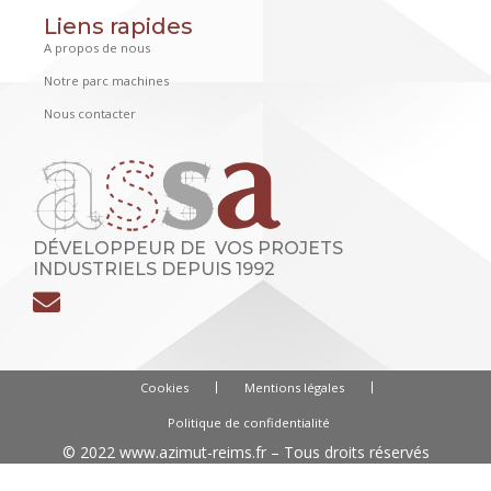
Liens rapides
A propos de nous
Notre parc machines
Nous contacter
DÉVELOPPEUR DE VOS PROJETS
INDUSTRIELS DEPUIS 1992
Cookies
Mentions légales
Politique de confidentialité
© 2022
www.azimut-reims.fr
– Tous droits réservés