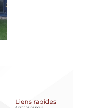
Liens rapides
A propos de nous