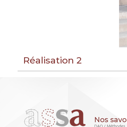
Réalisation 2
Nos savoi
DAO / Méthodes