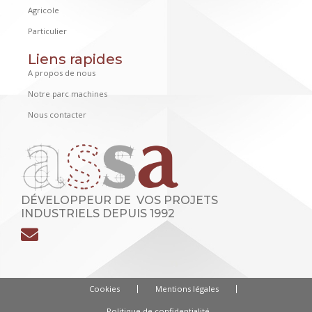
Agricole
Particulier
Liens rapides
A propos de nous
Notre parc machines
Nous contacter
DÉVELOPPEUR DE VOS PROJETS
INDUSTRIELS DEPUIS 1992
Cookies
Mentions légales
Politique de confidentialité